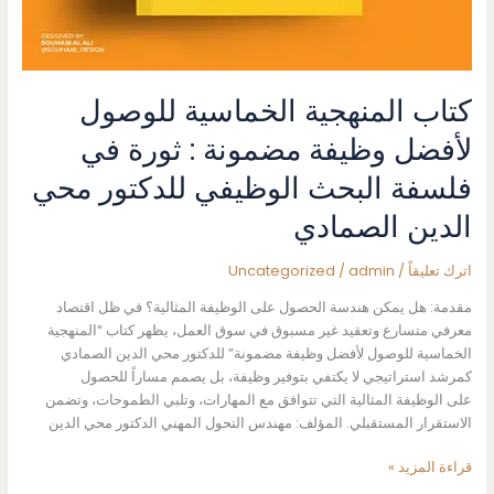
كتاب المنهجية الخماسية للوصول
لأفضل وظيفة مضمونة : ثورة في
فلسفة البحث الوظيفي للدكتور محي
الدين الصمادي
اترك تعليقاً
/
admin
/
Uncategorized
مقدمة: هل يمكن هندسة الحصول على الوظيفة المثالية؟ في ظل اقتصاد
معرفي متسارع وتعقيد غير مسبوق في سوق العمل، يظهر كتاب “المنهجية
الخماسية للوصول لأفضل وظيفة مضمونة” للدكتور محي الدين الصمادي
كمرشد استراتيجي لا يكتفي بتوفير وظيفة، بل يصمم مساراً للحصول
على الوظيفة المثالية التي تتوافق مع المهارات، وتلبي الطموحات، وتضمن
الاستقرار المستقبلي. المؤلف: مهندس التحول المهني الدكتور محي الدين
كتاب
قراءة المزيد »
المنهجية