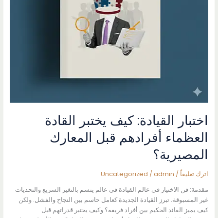
اختبار القيادة: كيف يختبر القادة
العظماء أفرادهم قبل المعارك
المصيرية؟
اترك تعليقاً
/
admin
/
Uncategorized
مقدمة: فن الاختيار في عالم القيادة في عالم يتسم بالتغير السريع والتحديات
غير المسبوقة، تبرز القيادة الجديدة كعامل حاسم بين النجاح والفشل. ولكن
كيف يميز القائد الحكيم بين أفراد فريقه؟ وكيف يختبر قدراتهم قبل