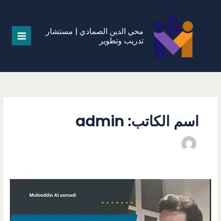
خطي
لى
لمحتوى
محي الدين الصمادي | مستشار
تدريب وتطوير
اسم الكاتب: admin