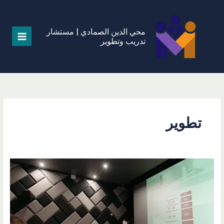
خطي
لى
لمحتوى
محي الدين الصمادي | مستشار
تدريب وتطوير
تطوير